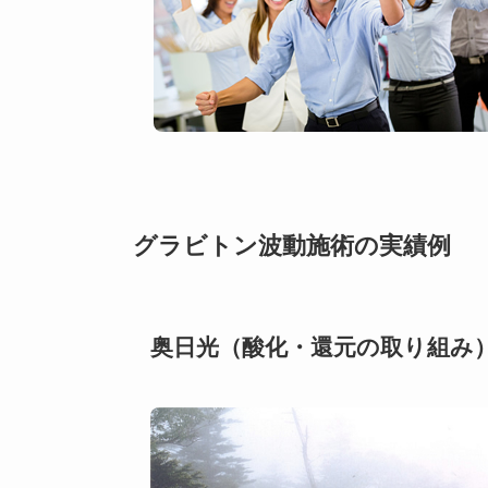
グラビトン波動施術の実績例
奥日光（酸化・還元の取り組み