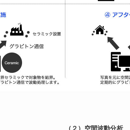
（２）空間波動分析