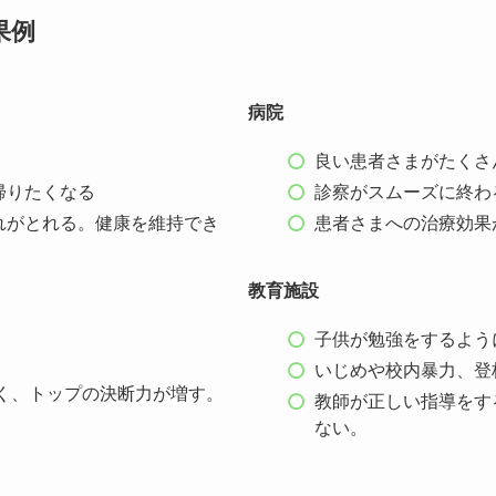
果例
病院
良い患者さまがたくさ
帰りたくなる
診察がスムーズに終わ
れがとれる。健康を維持でき
患者さまへの治療効果
教育施設
子供が勉強をするよう
いじめや校内暴力、登
く、トップの決断力が増す。
教師が正しい指導をす
ない。