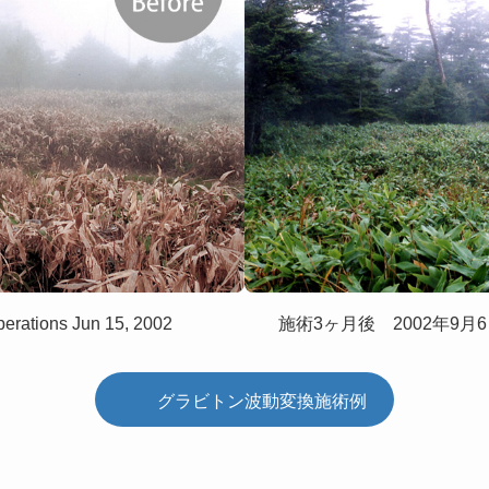
tions Jun 15, 2002
施術3ヶ月後 2002年9月6日 3 mo
グラビトン波動変換施術例