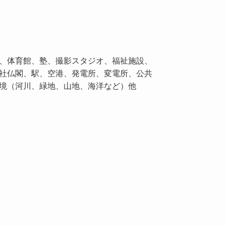
、体育館、塾、撮影スタジオ、福祉施設、
社仏閣、駅、空港、発電所、変電所、公共
境（河川、緑地、山地、海洋など）他