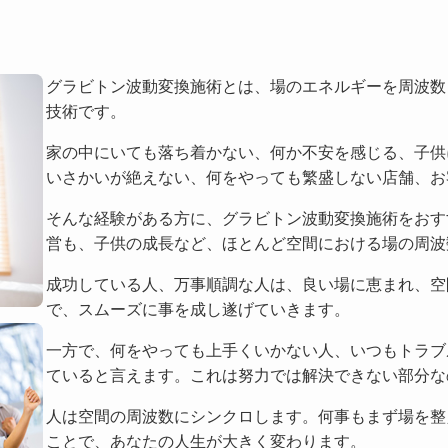
グラビトン波動変換施術とは、場のエネルギーを周波数
技術です。
家の中にいても落ち着かない、何か不安を感じる、子供
いさかいが絶えない、何をやっても繁盛しない店舗、お
そんな経験がある方に、グラビトン波動変換施術をおす
営も、子供の成長など、ほとんど空間における場の周波
成功している人、万事順調な人は、良い場に恵まれ、空
で、スムーズに事を成し遂げていきます。
一方で、何をやっても上手くいかない人、いつもトラブ
ていると言えます。これは努力では解決できない部分な
人は空間の周波数にシンクロします。何事もまず場を整
ことで、あなたの人生が大きく変わります。