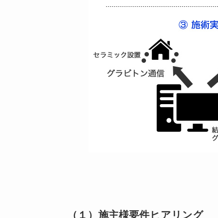
（１）施主様要件ヒアリング